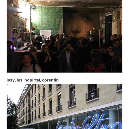
issy, les, hopirtal, corentin