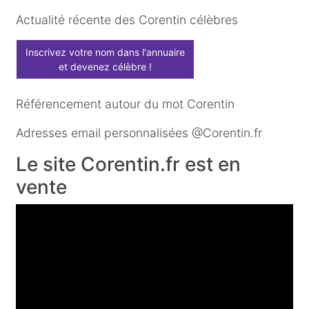
Actualité récente des Corentin célèbres
Inscrivez votre nom dans l'annuaire
et devenez célèbre !
Référencement autour du mot Corentin
Adresses email personnalisées @Corentin.fr
Le site Corentin.fr est en
vente