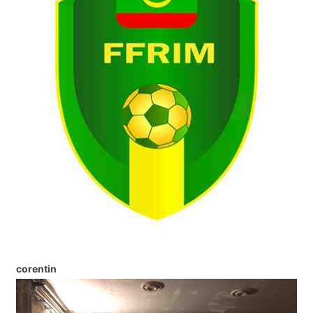
corentin