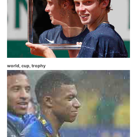
world, cup, trophy