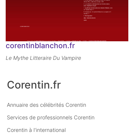
corentinblanchon.fr
Le Mythe Litteraire Du Vampire
Corentin.fr
Annuaire des célébrités Corentin
Services de professionnels Corentin
Corentin à l'international